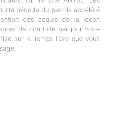
ificatifs sur le site ANTS). Les
urte période du permis accéléré
tention des acquis de la leçon
eures de conduite par jour votre
misé sur le temps libre que vous
ssage.