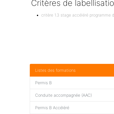
Critères de labellisati
critère 1.3 stage accéléré programme 
Listes des formations
Permis B
Conduite accompagnée (AAC)
Permis B Accéléré