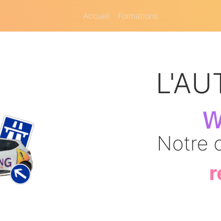
Accueil
Formations
L'AU
Notre o
r